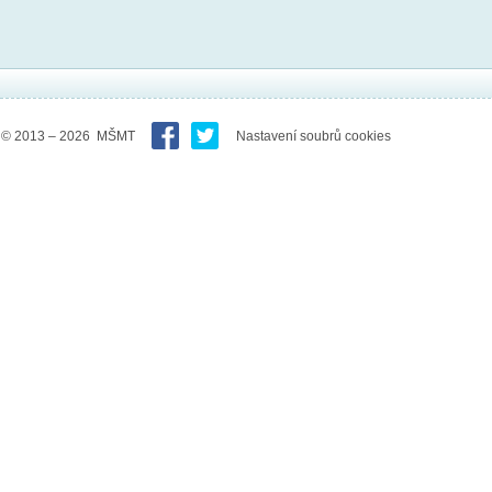
© 2013 – 2026 MŠMT
Nastavení soubrů cookies