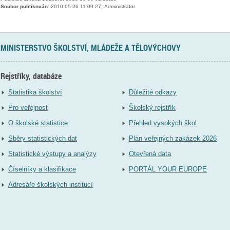
Soubor publikován:
2010-05-26 11:09:27, Administrator
MINISTERSTVO ŠKOLSTVÍ, MLÁDEŽE A TĚLOVÝCHOVY
Rejstříky, databáze
Statistika školství
Důležité odkazy
Pro veřejnost
Školský rejstřík
O školské statistice
Přehled vysokých škol
Sběry statistických dat
Plán veřejných zakázek 2026
Statistické výstupy a analýzy
Otevřená data
Číselníky a klasifikace
PORTÁL YOUR EUROPE
Adresáře školských institucí