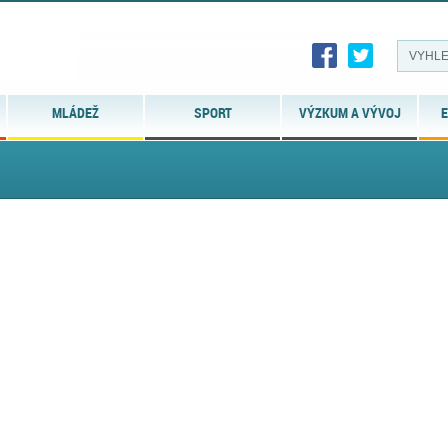
MLÁDEŽ
SPORT
VÝZKUM A VÝVOJ
E