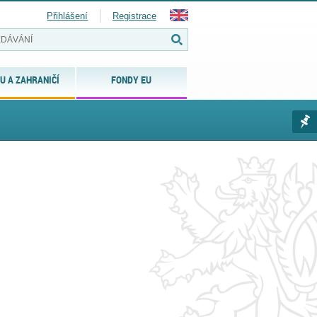
Přihlášení
Registrace
U A ZAHRANIČÍ
FONDY EU