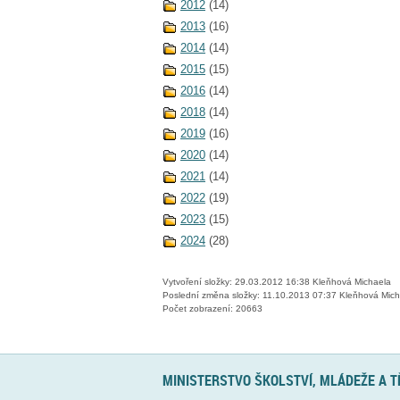
2012
(14)
2013
(16)
2014
(14)
2015
(15)
2016
(14)
2018
(14)
2019
(16)
2020
(14)
2021
(14)
2022
(19)
2023
(15)
2024
(28)
Vytvoření složky: 29.03.2012 16:38 Kleňhová Michaela
Poslední změna složky: 11.10.2013 07:37 Kleňhová Mich
Počet zobrazení: 20663
MINISTERSTVO ŠKOLSTVÍ, MLÁDEŽE A 