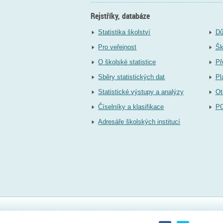
Rejstříky, databáze
Statistika školství
Dů
Pro veřejnost
Šk
O školské statistice
Př
Sběry statistických dat
Pl
Statistické výstupy a analýzy
Ot
Číselníky a klasifikace
P
Adresáře školských institucí