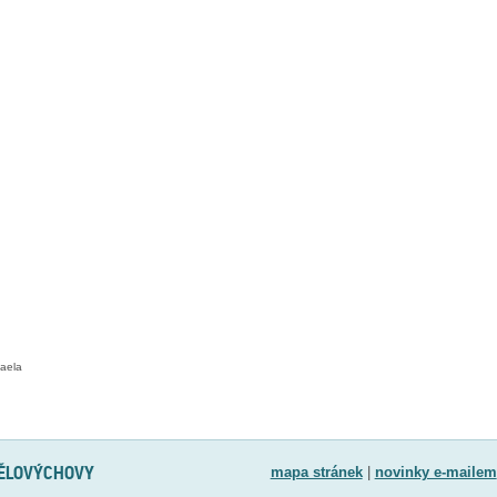
aela
TĚLOVÝCHOVY
mapa stránek
|
novinky e-mailem