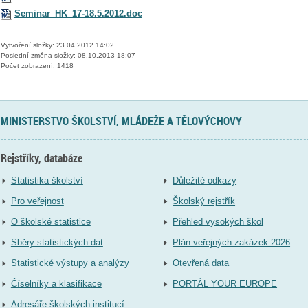
Seminar_HK_17-18.5.2012.doc
Vytvoření složky: 23.04.2012 14:02
Poslední změna složky: 08.10.2013 18:07
Počet zobrazení: 1418
MINISTERSTVO ŠKOLSTVÍ, MLÁDEŽE A TĚLOVÝCHOVY
Rejstříky, databáze
Statistika školství
Důležité odkazy
Pro veřejnost
Školský rejstřík
O školské statistice
Přehled vysokých škol
Sběry statistických dat
Plán veřejných zakázek 2026
Statistické výstupy a analýzy
Otevřená data
Číselníky a klasifikace
PORTÁL YOUR EUROPE
Adresáře školských institucí