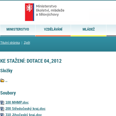
MINISTERSTVO
VZDĚLÁVÁNÍ
MLÁDEŽ
Titulní stránka
|
Zpět
KE STAŽENÍ: DOTACE 04_2012
Složky
..
Soubory
100 MHMP.doc
200 Středočeský kraj.doc
310 Jihočeský kraj.doc