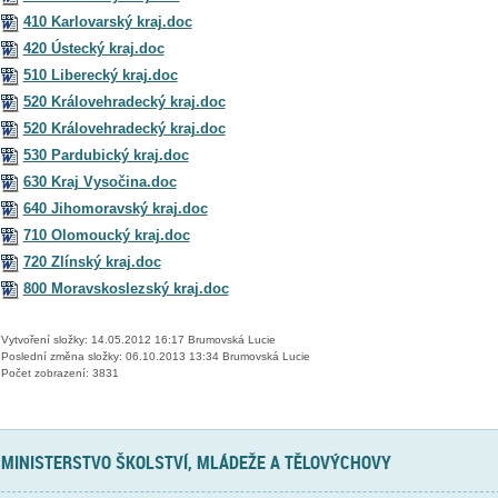
410 Karlovarský kraj.doc
420 Ústecký kraj.doc
510 Liberecký kraj.doc
520 Královehradecký kraj.doc
520 Královehradecký kraj.doc
530 Pardubický kraj.doc
630 Kraj Vysočina.doc
640 Jihomoravský kraj.doc
710 Olomoucký kraj.doc
720 Zlínský kraj.doc
800 Moravskoslezský kraj.doc
Vytvoření složky: 14.05.2012 16:17 Brumovská Lucie
Poslední změna složky: 06.10.2013 13:34 Brumovská Lucie
Počet zobrazení: 3831
MINISTERSTVO ŠKOLSTVÍ, MLÁDEŽE A TĚLOVÝCHOVY