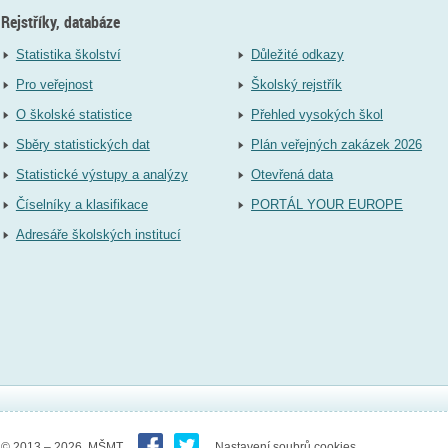
Rejstříky, databáze
Statistika školství
Důležité odkazy
Pro veřejnost
Školský rejstřík
O školské statistice
Přehled vysokých škol
Sběry statistických dat
Plán veřejných zakázek 2026
Statistické výstupy a analýzy
Otevřená data
Číselníky a klasifikace
PORTÁL YOUR EUROPE
Adresáře školských institucí
© 2013 – 2026 MŠMT
Nastavení soubrů cookies