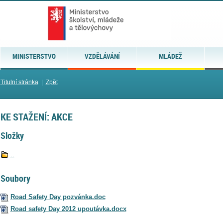
MINISTERSTVO
VZDĚLÁVÁNÍ
MLÁDEŽ
Titulní stránka
|
Zpět
KE STAŽENÍ: AKCE
Složky
..
Soubory
Road Safety Day pozvánka.doc
Road safety Day 2012 upoutávka.docx