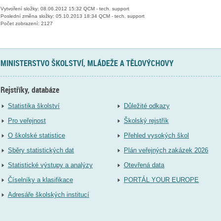
Vytvoření složky: 08.06.2012 15:32 QCM - tech. support
Poslední změna složky: 05.10.2013 18:34 QCM - tech. support
Počet zobrazení: 2127
MINISTERSTVO ŠKOLSTVÍ, MLÁDEŽE A TĚLOVÝCHOVY
Rejstříky, databáze
Statistika školství
Důležité odkazy
Pro veřejnost
Školský rejstřík
O školské statistice
Přehled vysokých škol
Sběry statistických dat
Plán veřejných zakázek 2026
Statistické výstupy a analýzy
Otevřená data
Číselníky a klasifikace
PORTÁL YOUR EUROPE
Adresáře školských institucí