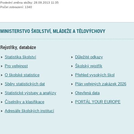
Poslední změna složky: 28.09.2013 11:35
Počet zobrazení: 1340
MINISTERSTVO ŠKOLSTVÍ, MLÁDEŽE A TĚLOVÝCHOVY
Rejstříky, databáze
Statistika školství
Důležité odkazy
Pro veřejnost
Školský rejstřík
O školské statistice
Přehled vysokých škol
Sběry statistických dat
Plán veřejných zakázek 2026
Statistické výstupy a analýzy
Otevřená data
Číselníky a klasifikace
PORTÁL YOUR EUROPE
Adresáře školských institucí