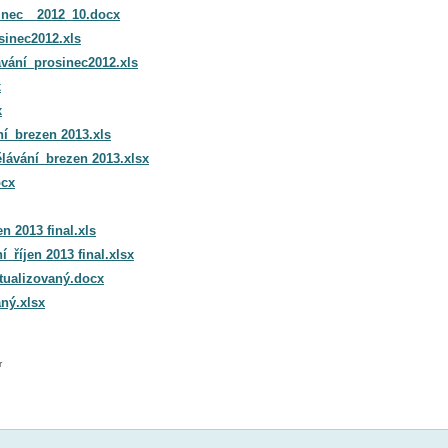
sinec__2012_10.docx
sinec2012.xls
ávání_prosinec2012.xls
x
x
í_brezen 2013.xls
lávání_brezen 2013.xlsx
ocx
n 2013 final.xls
říjen 2013 final.xlsx
tualizovaný.docx
ný.xlsx
r