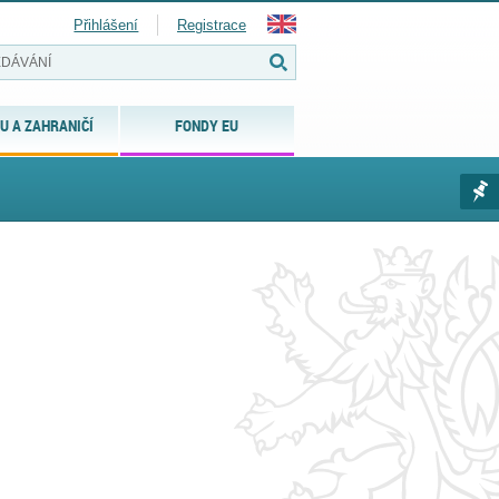
Přihlášení
Registrace
U A ZAHRANIČÍ
FONDY EU