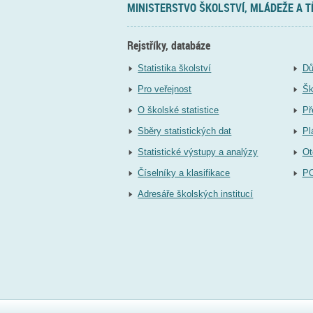
MINISTERSTVO ŠKOLSTVÍ, MLÁDEŽE A 
Rejstříky, databáze
Statistika školství
Dů
Pro veřejnost
Šk
O školské statistice
Př
Sběry statistických dat
Pl
Statistické výstupy a analýzy
Ot
Číselníky a klasifikace
P
Adresáře školských institucí