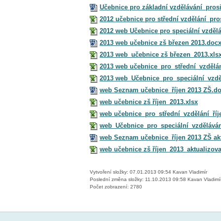
Učebnice pro základní vzdělávání_pro
2012 učebnice pro střední vzdělání_pro
2012 web Učebnice pro speciální vzděl
2013 web učebnice zš březen 2013.doc
2013 web_učebnice zš březen_2013.xls
2013 web učebnice_pro_střední_vzdělán
2013 web_Učebnice_pro_speciální_vzdě
web Seznam učebnice_říjen 2013 ZŠ.d
web učebnice zš říjen_2013.xlsx
web učebnice_pro_střední_vzdělání_říje
web_Učebnice_pro_speciální_vzdělávání_
web Seznam učebnice_říjen 2013 ZŠ ak
web učebnice zš říjen_2013_aktualizova
Vytvoření složky: 07.01.2013 09:54 Kavan Vladimír
Poslední změna složky: 11.10.2013 09:58 Kavan Vladimí
Počet zobrazení: 2780