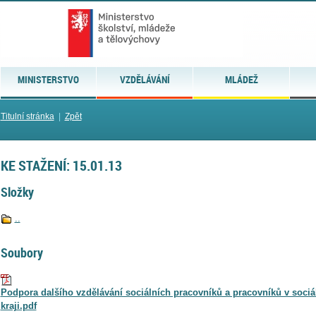
MINISTERSTVO
VZDĚLÁVÁNÍ
MLÁDEŽ
Titulní stránka
|
Zpět
KE STAŽENÍ: 15.01.13
Složky
..
Soubory
Podpora dalšího vzdělávání sociálních pracovníků a pracovníků v sociá
kraji.pdf