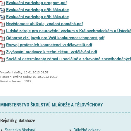
Evaluační workshop program.pdf
Evaluační workshop přihláška.doc
Evaluační workshop přihláška.doc
Nevědomost ubližuje, znalost pomáhá.pdf
Lidské zdroje pro neurovědní výzkum v Královehradeckém a Ústecké
Odborný cizí jazyk pro Vaši konkurenceschopnost.pdf
Rozvoj profesních kompetencí vzdělavatelů.pdf
Zvyšování motivace k technickému vzdělávání.pdf
Sociální determinanty zdraví u sociálně a zdravotně znevýhodněných
Vytvoření složky: 15.01.2013 09:57
Poslední změna složky: 09.10.2013 10:10
Počet zobrazení: 1319
MINISTERSTVO ŠKOLSTVÍ, MLÁDEŽE A TĚLOVÝCHOVY
Rejstříky, databáze
Statistika školství
Důležité odkazy