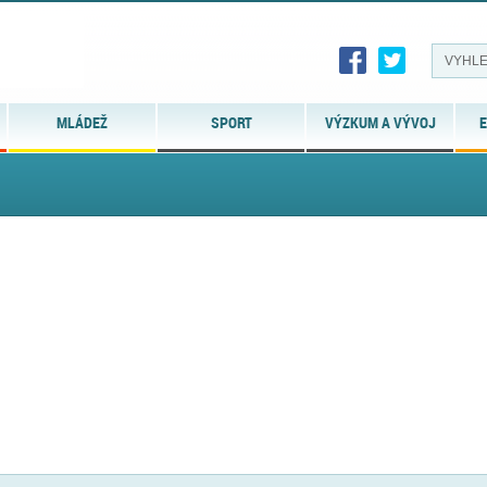
MLÁDEŽ
SPORT
VÝZKUM A VÝVOJ
E