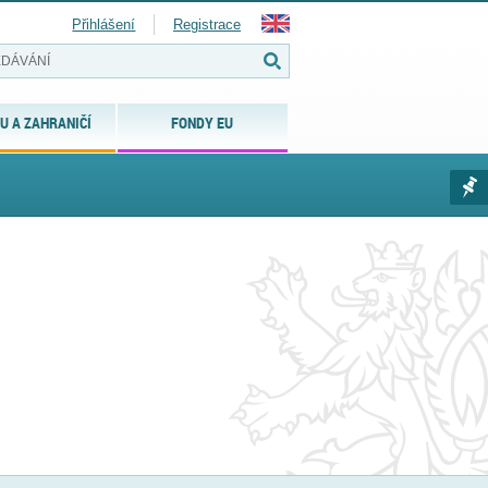
Přihlášení
Registrace
U A ZAHRANIČÍ
FONDY EU