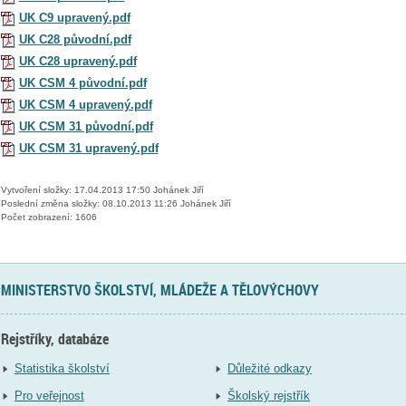
UK C9 upravený.pdf
UK C28 původní.pdf
UK C28 upravený.pdf
UK CSM 4 původní.pdf
UK CSM 4 upravený.pdf
UK CSM 31 původní.pdf
UK CSM 31 upravený.pdf
Vytvoření složky: 17.04.2013 17:50 Johánek Jiří
Poslední změna složky: 08.10.2013 11:26 Johánek Jiří
Počet zobrazení: 1606
MINISTERSTVO ŠKOLSTVÍ, MLÁDEŽE A TĚLOVÝCHOVY
Rejstříky, databáze
Statistika školství
Důležité odkazy
Pro veřejnost
Školský rejstřík