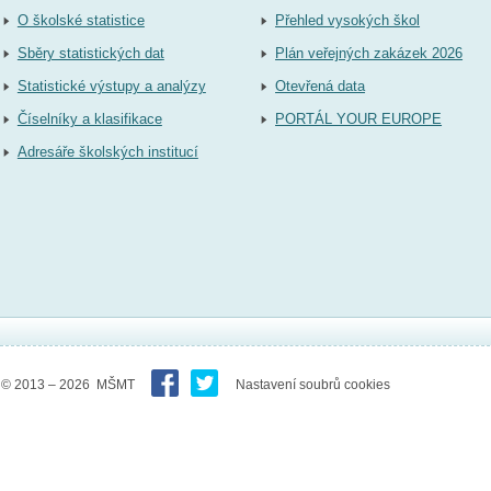
O školské statistice
Přehled vysokých škol
Sběry statistických dat
Plán veřejných zakázek 2026
Statistické výstupy a analýzy
Otevřená data
Číselníky a klasifikace
PORTÁL YOUR EUROPE
Adresáře školských institucí
© 2013 – 2026 MŠMT
Nastavení soubrů cookies