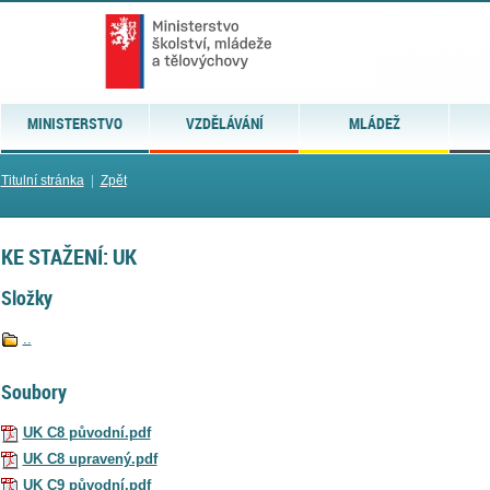
MINISTERSTVO
VZDĚLÁVÁNÍ
MLÁDEŽ
Titulní stránka
|
Zpět
KE STAŽENÍ: UK
Složky
..
Soubory
UK C8 původní.pdf
UK C8 upravený.pdf
UK C9 původní.pdf