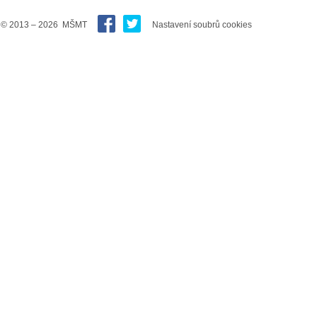
© 2013 – 2026 MŠMT
Nastavení soubrů cookies