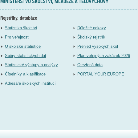
MINISTERSTVO ŠKOLSTVÍ, MLÁDEŽE A TĚLOVÝCHOVY
Rejstříky, databáze
Statistika školství
Důležité odkazy
Pro veřejnost
Školský rejstřík
O školské statistice
Přehled vysokých škol
Sběry statistických dat
Plán veřejných zakázek 2026
Statistické výstupy a analýzy
Otevřená data
Číselníky a klasifikace
PORTÁL YOUR EUROPE
Adresáře školských institucí