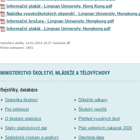
Informační plakát - Lingnan University, Hong Kong.pdf
Nabídka vysokoškolských stipendií - Lingnan University, Hongkong.
Informační brožura - Lingnan University, Hongkong.pdf
Informační plakát - Lingnan University, Hongkong.pdf
Vytvoření složky: 14.01.2014 16:27 Johánek Jiří
Počet zobrazení: 1801
MINISTERSTVO ŠKOLSTVÍ, MLÁDEŽE A TĚLOVÝCHOVY
Rejstříky, databáze
Statistika školství
Důležité odkazy
Pro veřejnost
Školský rejstřík
O školské statistice
Přehled vysokých škol
Sběry statistických dat
Plán veřejných zakázek 2026
Statistické výstupy a analýzy
Otevřená data