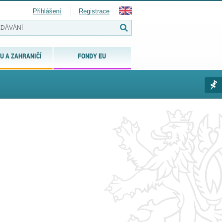
Přihlášení
Registrace
U A ZAHRANIČÍ
FONDY EU