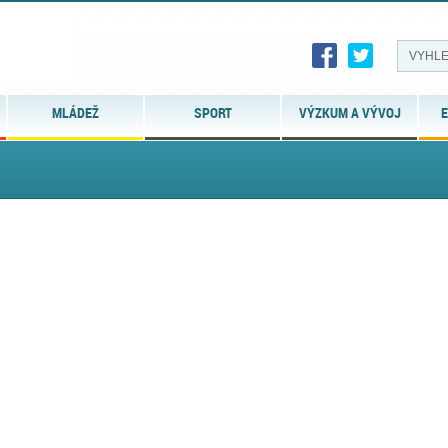
MLÁDEŽ
SPORT
VÝZKUM A VÝVOJ
E