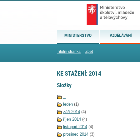
MINISTERSTVO
VZDĚLÁVÁNÍ
Titulní stránka
|
Zpět
KE STAŽENÍ: 2014
Složky
..
leden
(1)
září 2014
(4)
říjen 2014
(4)
listopad 2014
(4)
prosinec 2014
(3)