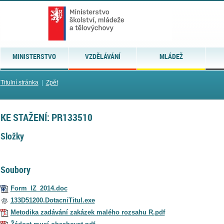
MINISTERSTVO
VZDĚLÁVÁNÍ
MLÁDEŽ
Titulní stránka
|
Zpět
KE STAŽENÍ: PR133510
Složky
Soubory
Form_IZ_2014.doc
133D51200.DotacniTitul.exe
Metodika zadávání zakázek malého rozsahu R.pdf