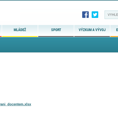
MLÁDEŽ
SPORT
VÝZKUM A VÝVOJ
E
vani_docentem.xlsx