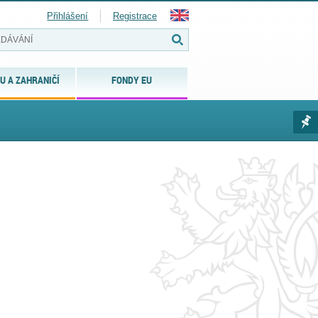
Přihlášení
Registrace
U A ZAHRANIČÍ
FONDY EU