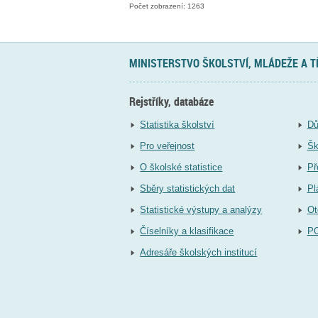
Počet zobrazení: 1263
MINISTERSTVO ŠKOLSTVÍ, MLÁDEŽE A 
Rejstříky, databáze
Statistika školství
Dů
Pro veřejnost
Šk
O školské statistice
Př
Sběry statistických dat
Pl
Statistické výstupy a analýzy
Ot
Číselníky a klasifikace
P
Adresáře školských institucí