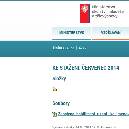
MINISTERSTVO
VZDĚLÁVÁNÍ
Titulní stránka
|
Zpět
KE STAŽENÍ: ČERVENEC 2014
Složky
..
Soubory
Zahajena_habilitacni_rizeni _ke_jmeno
Vytvoření složky: 14.08.2014 17:11 Johánek Jiří