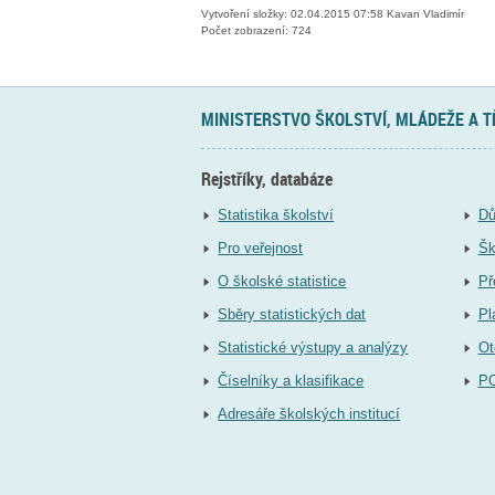
Vytvoření složky: 02.04.2015 07:58 Kavan Vladimír
Počet zobrazení: 724
MINISTERSTVO ŠKOLSTVÍ, MLÁDEŽE A 
Rejstříky, databáze
Statistika školství
Dů
Pro veřejnost
Šk
O školské statistice
Př
Sběry statistických dat
Pl
Statistické výstupy a analýzy
Ot
Číselníky a klasifikace
P
Adresáře školských institucí