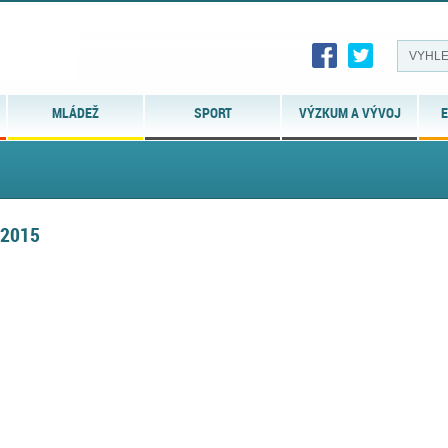
MLÁDEŽ
SPORT
VÝZKUM A VÝVOJ
E
-2015