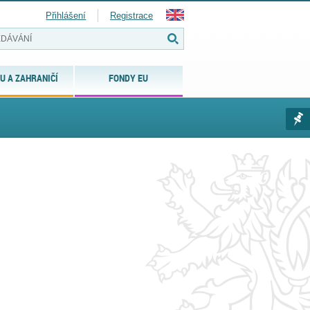
Přihlášení
Registrace
U A ZAHRANIČÍ
FONDY EU