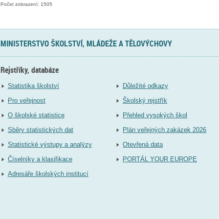
Počet zobrazení: 1505
MINISTERSTVO ŠKOLSTVÍ, MLÁDEŽE A TĚLOVÝCHOVY
Rejstříky, databáze
Statistika školství
Důležité odkazy
Pro veřejnost
Školský rejstřík
O školské statistice
Přehled vysokých škol
Sběry statistických dat
Plán veřejných zakázek 2026
Statistické výstupy a analýzy
Otevřená data
Číselníky a klasifikace
PORTÁL YOUR EUROPE
Adresáře školských institucí