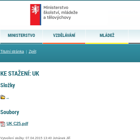
MINISTERSTVO
VZDĚLÁVÁNÍ
MLÁDEŽ
Titulní stránka
|
Zpět
KE STAŽENÍ: UK
Složky
..
Soubory
UK C25.pdf
Vytvoření složky: 07.04.2015 13:40 Johánek Jiří