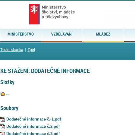
MINISTERSTVO
VZDĚLÁVÁNÍ
MLÁDEŽ
Titulní stránka
|
Zpět
KE STAŽENÍ: DODATEČNÉ INFORMACE
Složky
..
Soubory
Dodatečné informace č. 1.pdf
Dodatečné informace č.2.pdf
Dodatečné informace č.3.pdf