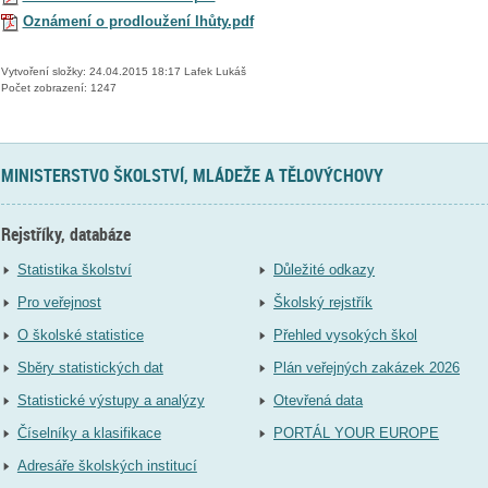
Oznámení o prodloužení lhůty.pdf
Vytvoření složky: 24.04.2015 18:17 Lafek Lukáš
Počet zobrazení: 1247
MINISTERSTVO ŠKOLSTVÍ, MLÁDEŽE A TĚLOVÝCHOVY
Rejstříky, databáze
Statistika školství
Důležité odkazy
Pro veřejnost
Školský rejstřík
O školské statistice
Přehled vysokých škol
Sběry statistických dat
Plán veřejných zakázek 2026
Statistické výstupy a analýzy
Otevřená data
Číselníky a klasifikace
PORTÁL YOUR EUROPE
Adresáře školských institucí