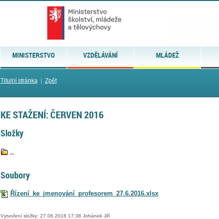
MINISTERSTVO
VZDĚLÁVÁNÍ
MLÁDEŽ
Titulní stránka
|
Zpět
KE STAŽENÍ: ČERVEN 2016
Složky
..
Soubory
Řízení_ke_jmenování_profesorem_27.6.2016.xlsx
Vytvoření složky: 27.06.2016 17:38 Johánek Jiří