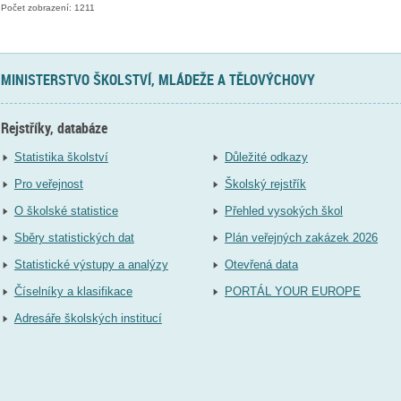
Počet zobrazení: 1211
MINISTERSTVO ŠKOLSTVÍ, MLÁDEŽE A TĚLOVÝCHOVY
Rejstříky, databáze
Statistika školství
Důležité odkazy
Pro veřejnost
Školský rejstřík
O školské statistice
Přehled vysokých škol
Sběry statistických dat
Plán veřejných zakázek 2026
Statistické výstupy a analýzy
Otevřená data
Číselníky a klasifikace
PORTÁL YOUR EUROPE
Adresáře školských institucí