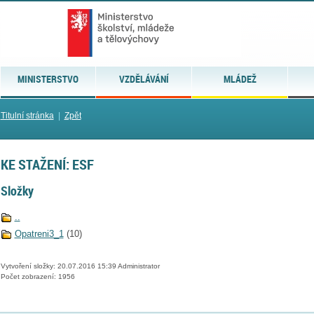
MINISTERSTVO
VZDĚLÁVÁNÍ
MLÁDEŽ
Titulní stránka
|
Zpět
KE STAŽENÍ: ESF
Složky
..
Opatreni3_1
(10)
Vytvoření složky: 20.07.2016 15:39 Administrator
Počet zobrazení: 1956