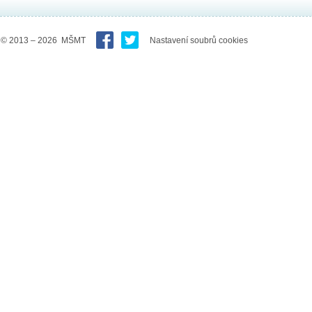
© 2013 – 2026 MŠMT
Nastavení soubrů cookies