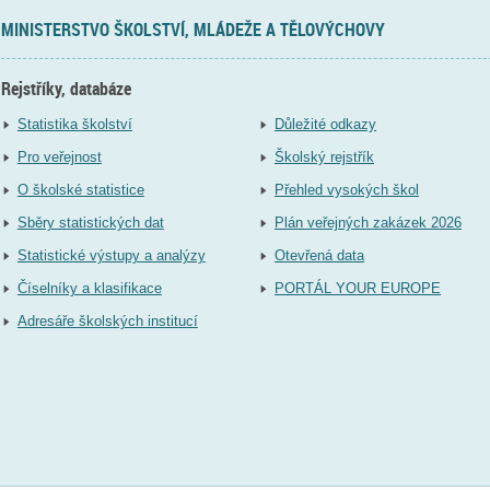
MINISTERSTVO ŠKOLSTVÍ, MLÁDEŽE A TĚLOVÝCHOVY
Rejstříky, databáze
Statistika školství
Důležité odkazy
Pro veřejnost
Školský rejstřík
O školské statistice
Přehled vysokých škol
Sběry statistických dat
Plán veřejných zakázek 2026
Statistické výstupy a analýzy
Otevřená data
Číselníky a klasifikace
PORTÁL YOUR EUROPE
Adresáře školských institucí