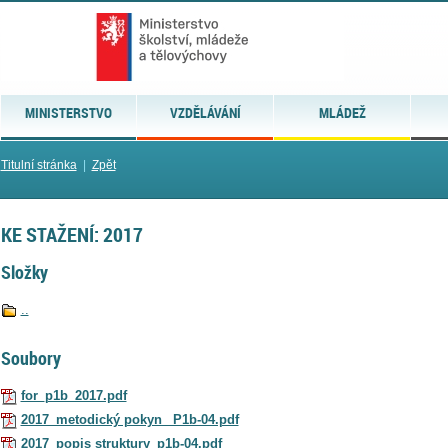
MINISTERSTVO
VZDĚLÁVÁNÍ
MLÁDEŽ
Titulní stránka
|
Zpět
KE STAŽENÍ: 2017
Složky
..
Soubory
for_p1b_2017.pdf
2017_metodický pokyn _P1b-04.pdf
2017_popis struktury_p1b-04.pdf