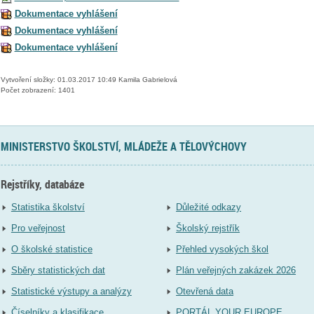
Dokumentace vyhlášení
Dokumentace vyhlášení
Dokumentace vyhlášení
Vytvoření složky: 01.03.2017 10:49 Kamila Gabrielová
Počet zobrazení: 1401
MINISTERSTVO ŠKOLSTVÍ, MLÁDEŽE A TĚLOVÝCHOVY
Rejstříky, databáze
Statistika školství
Důležité odkazy
Pro veřejnost
Školský rejstřík
O školské statistice
Přehled vysokých škol
Sběry statistických dat
Plán veřejných zakázek 2026
Statistické výstupy a analýzy
Otevřená data
Číselníky a klasifikace
PORTÁL YOUR EUROPE