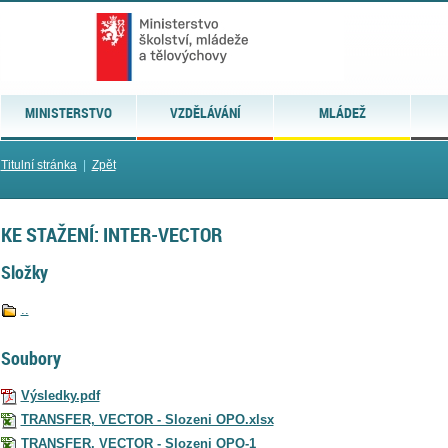
MINISTERSTVO
VZDĚLÁVÁNÍ
MLÁDEŽ
Titulní stránka
|
Zpět
KE STAŽENÍ: INTER-VECTOR
Složky
..
Soubory
Výsledky.pdf
TRANSFER, VECTOR - Slozeni OPO.xlsx
TRANSFER, VECTOR - Slozeni OPO-1