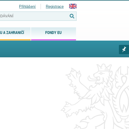
Přihlášení
Registrace
U A ZAHRANIČÍ
FONDY EU