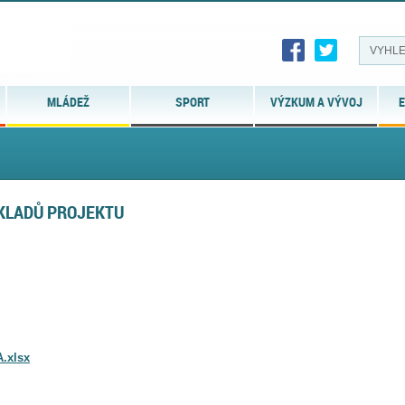
MLÁDEŽ
SPORT
VÝZKUM A VÝVOJ
E
ÁKLADŮ PROJEKTU
.xlsx