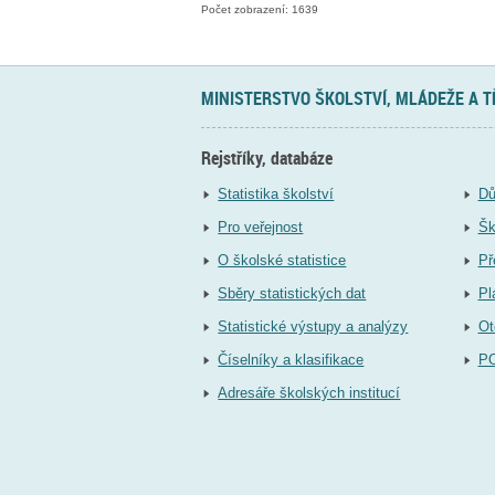
Počet zobrazení: 1639
MINISTERSTVO ŠKOLSTVÍ, MLÁDEŽE A 
Rejstříky, databáze
Statistika školství
Dů
Pro veřejnost
Šk
O školské statistice
Př
Sběry statistických dat
Pl
Statistické výstupy a analýzy
Ot
Číselníky a klasifikace
P
Adresáře školských institucí