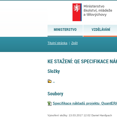
MINISTERSTVO
VZDĚLÁVÁNÍ
Titulní stránka
|
Zpět
KE STAŽENÍ: QE SPECIFIKACE N
Složky
..
Soubory
Specifikace nákladů projektu_QuantERA
Vytvoření složky: 13.03.2017 12:02 Daniel Hanšpach