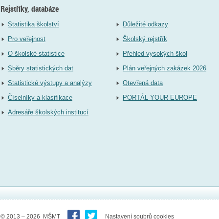
Rejstříky, databáze
Statistika školství
Důležité odkazy
Pro veřejnost
Školský rejstřík
O školské statistice
Přehled vysokých škol
Sběry statistických dat
Plán veřejných zakázek 2026
Statistické výstupy a analýzy
Otevřená data
Číselníky a klasifikace
PORTÁL YOUR EUROPE
Adresáře školských institucí
© 2013 – 2026 MŠMT
Nastavení soubrů cookies