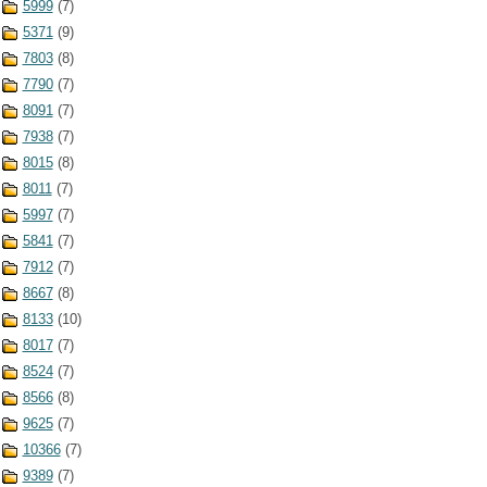
5999
(7)
5371
(9)
7803
(8)
7790
(7)
8091
(7)
7938
(7)
8015
(8)
8011
(7)
5997
(7)
5841
(7)
7912
(7)
8667
(8)
8133
(10)
8017
(7)
8524
(7)
8566
(8)
9625
(7)
10366
(7)
9389
(7)