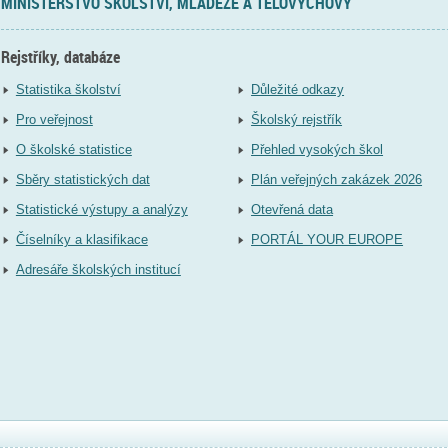
MINISTERSTVO ŠKOLSTVÍ, MLÁDEŽE A TĚLOVÝCHOVY
Rejstříky, databáze
Statistika školství
Důležité odkazy
Pro veřejnost
Školský rejstřík
O školské statistice
Přehled vysokých škol
Sběry statistických dat
Plán veřejných zakázek 2026
Statistické výstupy a analýzy
Otevřená data
Číselníky a klasifikace
PORTÁL YOUR EUROPE
Adresáře školských institucí