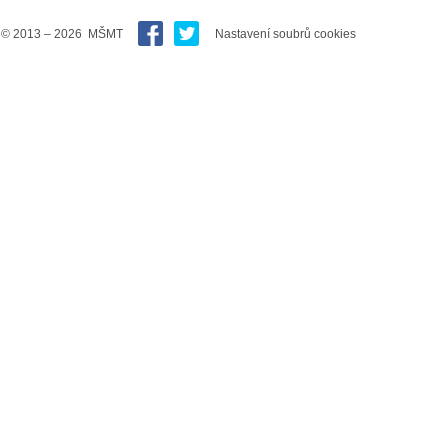
© 2013 – 2026 MŠMT
Nastavení soubrů cookies