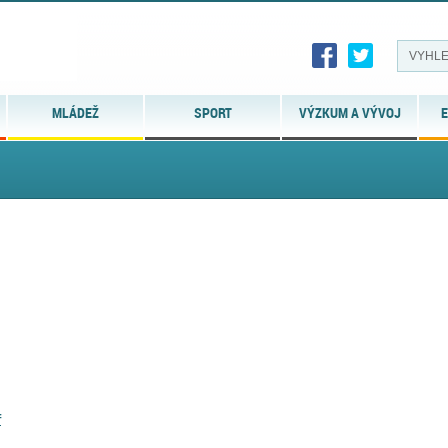
MLÁDEŽ
SPORT
VÝZKUM A VÝVOJ
E
f