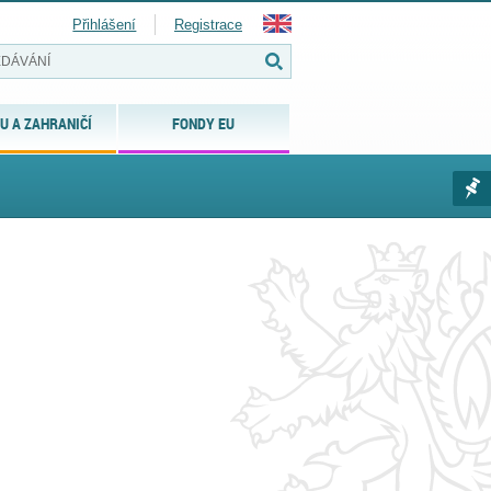
Přihlášení
Registrace
U A ZAHRANIČÍ
FONDY EU