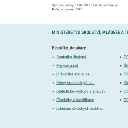
Vytvoření složky: 11.04.2017 11:49 Jana Klánová
Počet zobrazení: 1326
MINISTERSTVO ŠKOLSTVÍ, MLÁDEŽE A 
Rejstříky, databáze
Statistika školství
Dů
Pro veřejnost
Šk
O školské statistice
Př
Sběry statistických dat
Pl
Statistické výstupy a analýzy
Ot
Číselníky a klasifikace
P
Adresáře školských institucí