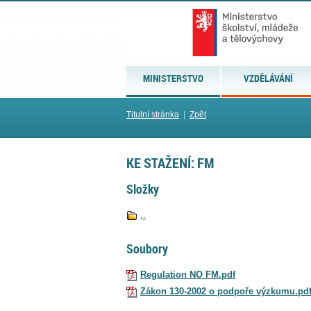
MINISTERSTVO
VZDĚLÁVÁNÍ
Titulní stránka
|
Zpět
KE STAŽENÍ: FM
Složky
..
Soubory
Regulation NO FM.pdf
Zákon 130-2002 o podpoře výzkumu.pd