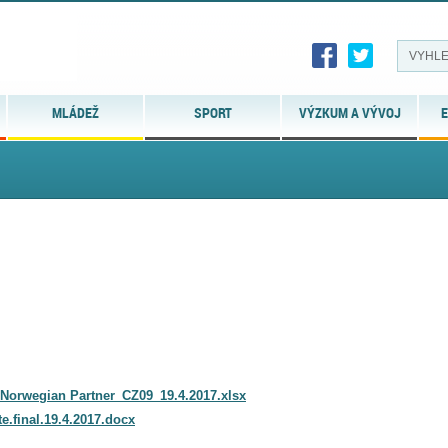
MLÁDEŽ
SPORT
VÝZKUM A VÝVOJ
E
 Norwegian Partner_CZ09_19.4.2017.xlsx
e.final.19.4.2017.docx