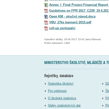
Annex_I_Final Project Financial Report
Guidelines on FPR 2017_CZ09_19.4.201
Open KM - stručný návod.docx
VBU_27ks bannerů 2015.pdf
roll-up portugalci
Vytvoření složky: 19.04.2017 15:42 Jana Klánová
Počet zobrazení: 1402
MINISTERSTVO ŠKOLSTVÍ, MLÁDEŽE A 
Rejstříky, databáze
Statistika školství
Dů
Pro veřejnost
Šk
O školské statistice
Př
Sběry statistických dat
Pl