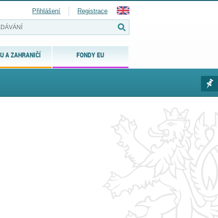
Přihlášení
Registrace
U A ZAHRANIČÍ
FONDY EU