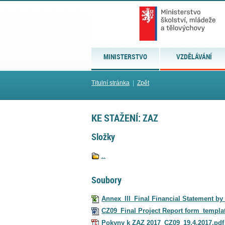
MINISTERSTVO
VZDĚLÁVÁNÍ
Titulní stránka
|
Zpět
KE STAŽENÍ: ZAZ
Složky
..
Soubory
Annex_III_Final Financial Statement by
CZ09_Final Project Report form_templat
Pokyny k ZAZ 2017_CZ09_19.4.2017.pdf