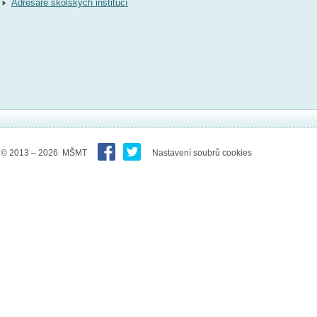
Adresáře školských institucí
© 2013 – 2026 MŠMT
Nastavení soubrů cookies