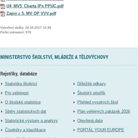
U4_MV5_Charta IPs PPUC.pdf
Zapis z 5. MV OP VVV.pdf
Vytvoření složky: 24.04.2017 10:38
Počet zobrazení: 876
MINISTERSTVO ŠKOLSTVÍ, MLÁDEŽE A TĚLOVÝCHOVY
Rejstříky, databáze
Statistika školství
Důležité odkazy
Pro veřejnost
Školský rejstřík
O školské statistice
Přehled vysokých škol
Sběry statistických dat
Plán veřejných zakázek 2026
Statistické výstupy a analýzy
Otevřená data
Číselníky a klasifikace
PORTÁL YOUR EUROPE