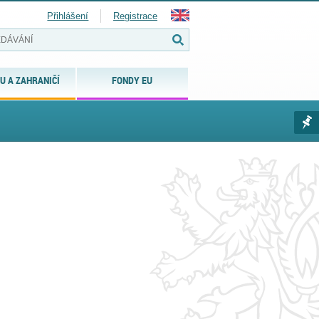
Přihlášení
Registrace
U A ZAHRANIČÍ
FONDY EU