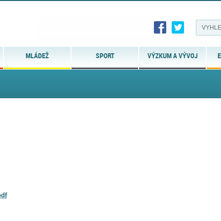
MLÁDEŽ
SPORT
VÝZKUM A VÝVOJ
E
pdf