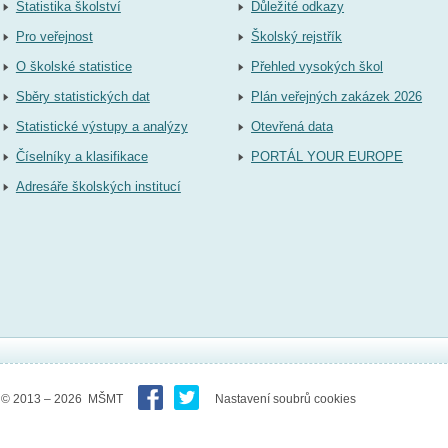
Statistika školství
Důležité odkazy
Pro veřejnost
Školský rejstřík
O školské statistice
Přehled vysokých škol
Sběry statistických dat
Plán veřejných zakázek 2026
Statistické výstupy a analýzy
Otevřená data
Číselníky a klasifikace
PORTÁL YOUR EUROPE
Adresáře školských institucí
© 2013 – 2026 MŠMT
Nastavení soubrů cookies