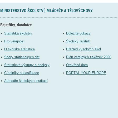
MINISTERSTVO ŠKOLSTVÍ, MLÁDEŽE A TĚLOVÝCHOVY
Rejstříky, databáze
Statistika školství
Důležité odkazy
Pro veřejnost
Školský rejstřík
O školské statistice
Přehled vysokých škol
Sběry statistických dat
Plán veřejných zakázek 2026
Statistické výstupy a analýzy
Otevřená data
Číselníky a klasifikace
PORTÁL YOUR EUROPE
Adresáře školských institucí