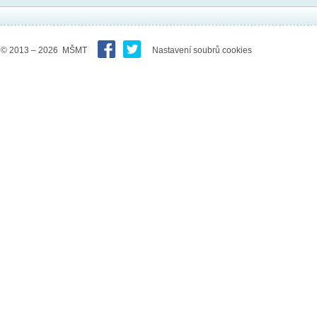
© 2013 – 2026 MŠMT
Nastavení soubrů cookies