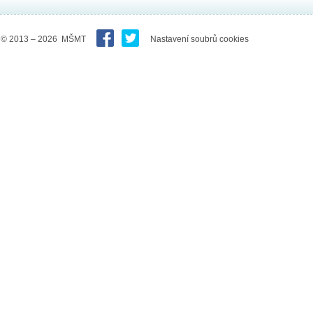
© 2013 – 2026 MŠMT
Nastavení soubrů cookies