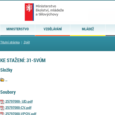
MINISTERSTVO
VZDĚLÁVÁNÍ
MLÁDEŽ
Titulní stránka
|
Zpět
KE STAŽENÍ: 31-SVÚM
Složky
..
Soubory
25797000- UD.pdf
25797000-CV.pdf
25797000-VPOV.pdf