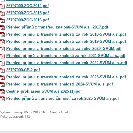
25797000-ZOC-2014.pdf
25797000-ZOC-2015.pdf
25797000-ZOC-2016.pdf
Přehled příjmů z transferu znalostí-SVÚM a.s._2017.pdf
Prehled_prijmu_z_transferu_znalosti_za_rok_2018-SVÚM a.s..pdf
Prehled_prijmu_z_transferu_znalosti_za_rok_2019-SVÚM a.s..pdf
Prehled_prijmu_z_transferu_znalosti_za_roky_2020 -SVÚM.pdf
Přehled_příjmů_z_transferu_znalostí za rok_2021-SVÚM a. s..pdf
Prehled_prijmu_z_transferu_znalosti_za_rok_2022-SVÚM a. s..pdf
25797000-CP-2.pdf
Prehled_prijmu_z_transferu_znalosti_za_rok_2023-SVÚM a.s..pdf
Prehled_prijmu_z_transferu_znalosti_2024-SVÚM a. s..pdf
Cestne_prohlaseni SVÚM a.s.2025 (1).pdf
Přehled příjmů z transferu činností za rok 2025 SVÚM a.s.pdf
Vytvoření složky: 05.09.2017 16:36 Santus Arnold
Počet zobrazení: 742