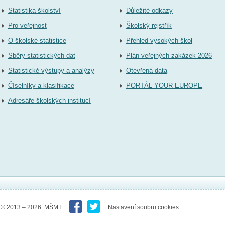
Statistika školství
Důležité odkazy
Pro veřejnost
Školský rejstřík
O školské statistice
Přehled vysokých škol
Sběry statistických dat
Plán veřejných zakázek 2026
Statistické výstupy a analýzy
Otevřená data
Číselníky a klasifikace
PORTÁL YOUR EUROPE
Adresáře školských institucí
© 2013 – 2026 MŠMT
Nastavení soubrů cookies