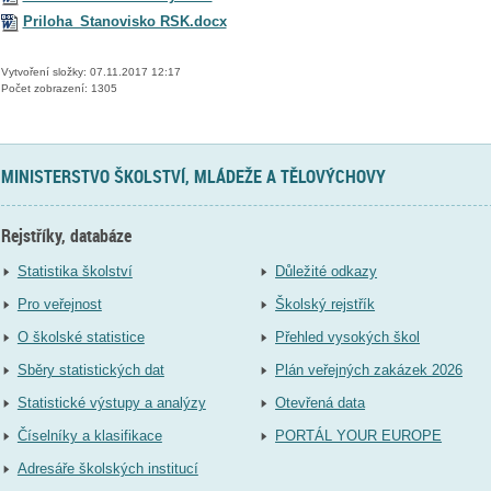
Priloha_Stanovisko RSK.docx
Vytvoření složky: 07.11.2017 12:17
Počet zobrazení: 1305
MINISTERSTVO ŠKOLSTVÍ, MLÁDEŽE A TĚLOVÝCHOVY
Rejstříky, databáze
Statistika školství
Důležité odkazy
Pro veřejnost
Školský rejstřík
O školské statistice
Přehled vysokých škol
Sběry statistických dat
Plán veřejných zakázek 2026
Statistické výstupy a analýzy
Otevřená data
Číselníky a klasifikace
PORTÁL YOUR EUROPE
Adresáře školských institucí