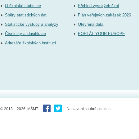
O školské statistice
Přehled vysokých škol
Sběry statistických dat
Plán veřejných zakázek 2026
Statistické výstupy a analýzy
Otevřená data
Číselníky a klasifikace
PORTÁL YOUR EUROPE
Adresáře školských institucí
© 2013 – 2026 MŠMT
Nastavení soubrů cookies