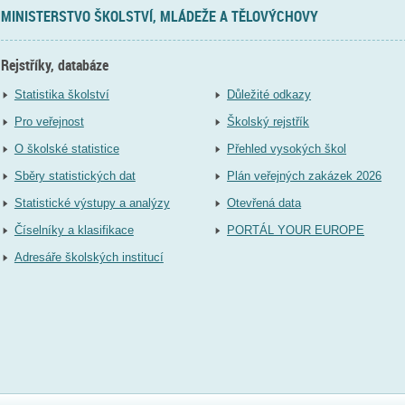
MINISTERSTVO ŠKOLSTVÍ, MLÁDEŽE A TĚLOVÝCHOVY
Rejstříky, databáze
Statistika školství
Důležité odkazy
Pro veřejnost
Školský rejstřík
O školské statistice
Přehled vysokých škol
Sběry statistických dat
Plán veřejných zakázek 2026
Statistické výstupy a analýzy
Otevřená data
Číselníky a klasifikace
PORTÁL YOUR EUROPE
Adresáře školských institucí