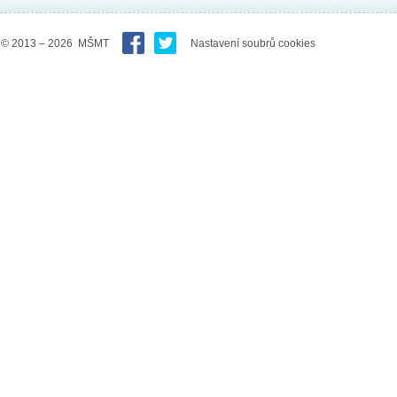
© 2013 – 2026 MŠMT
Nastavení soubrů cookies