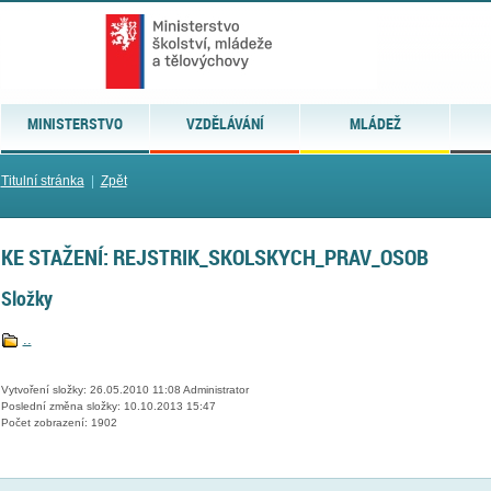
MINISTERSTVO
VZDĚLÁVÁNÍ
MLÁDEŽ
Titulní stránka
|
Zpět
KE STAŽENÍ: REJSTRIK_SKOLSKYCH_PRAV_OSOB
Složky
..
Vytvoření složky: 26.05.2010 11:08 Administrator
Poslední změna složky: 10.10.2013 15:47
Počet zobrazení: 1902