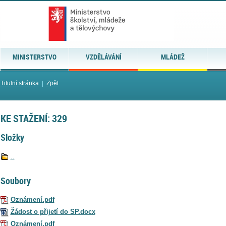
MINISTERSTVO
VZDĚLÁVÁNÍ
MLÁDEŽ
Titulní stránka
|
Zpět
KE STAŽENÍ: 329
Složky
..
Soubory
Oznámení.pdf
Žádost o přijetí do SP.docx
Oznámení.pdf