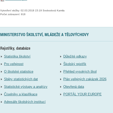
Vytvoření složky: 02.03.2018 15:19 Svobodová Kamila
Počet zobrazení: 918
MINISTERSTVO ŠKOLSTVÍ, MLÁDEŽE A TĚLOVÝCHOVY
Rejstříky, databáze
Statistika školství
Důležité odkazy
Pro veřejnost
Školský rejstřík
O školské statistice
Přehled vysokých škol
Sběry statistických dat
Plán veřejných zakázek 2026
Statistické výstupy a analýzy
Otevřená data
Číselníky a klasifikace
PORTÁL YOUR EUROPE
Adresáře školských institucí