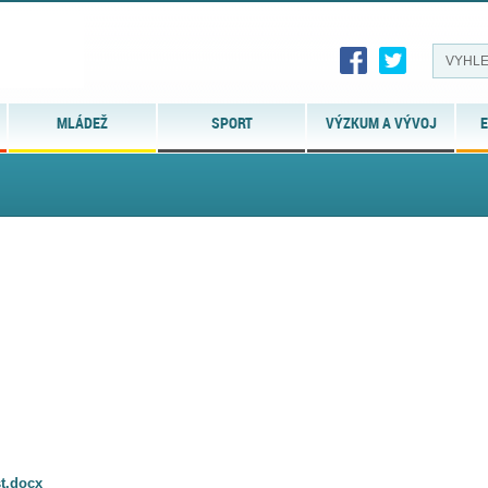
MLÁDEŽ
SPORT
VÝZKUM A VÝVOJ
E
st.docx