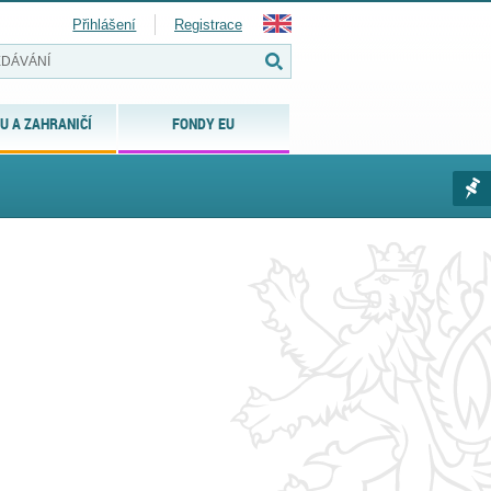
Přihlášení
Registrace
U A ZAHRANIČÍ
FONDY EU