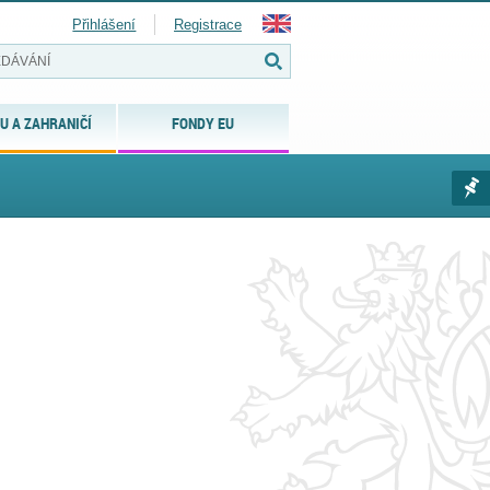
Přihlášení
Registrace
U A ZAHRANIČÍ
FONDY EU