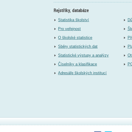
Rejstříky, databáze
Statistika školství
Dů
Pro veřejnost
Šk
O školské statistice
Př
Sběry statistických dat
Pl
Statistické výstupy a analýzy
Ot
Číselníky a klasifikace
P
Adresáře školských institucí