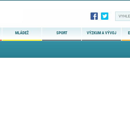
MLÁDEŽ
SPORT
VÝZKUM A VÝVOJ
E