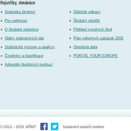
Rejstříky, databáze
Statistika školství
Důležité odkazy
Pro veřejnost
Školský rejstřík
O školské statistice
Přehled vysokých škol
Sběry statistických dat
Plán veřejných zakázek 2026
Statistické výstupy a analýzy
Otevřená data
Číselníky a klasifikace
PORTÁL YOUR EUROPE
Adresáře školských institucí
© 2013 – 2026 MŠMT
Nastavení soubrů cookies