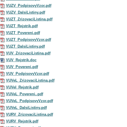
VUZV_PodpisovyVzor.pdf
VUZV_DalsiListiny.pdf
VUZT_ZrizovaciListina.pdf
VUZT_Rejstrik.pdf
VUZT_Povereni.pdf
VUZT_PodpisovyVzor.pdf
VUZT_DalsiListiny.pdf
VUV_ZrizovaciListina.pdf
VUV_Rejstrik.doc
VUV_Povereni.pdf
VUV_PodpisovyVzor.pdf
VUVeL_ZrizovaciListina.pdf
VUVel_Rejstrik.pdf
VUVeL_Povereni..pdf
VUVeL_PodpisovyVzor.pdf
VUVeL_DalsiListiny.pdf
VURV_ZrizovaciListina.pdf
VURV_Rejstrik.pdf