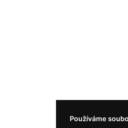
Používáme soubo