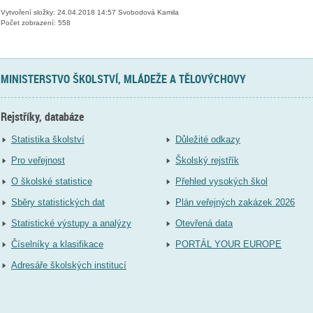
Vytvoření složky: 24.04.2018 14:57 Svobodová Kamila
Počet zobrazení: 558
MINISTERSTVO ŠKOLSTVÍ, MLÁDEŽE A TĚLOVÝCHOVY
Rejstříky, databáze
Statistika školství
Důležité odkazy
Pro veřejnost
Školský rejstřík
O školské statistice
Přehled vysokých škol
Sběry statistických dat
Plán veřejných zakázek 2026
Statistické výstupy a analýzy
Otevřená data
Číselníky a klasifikace
PORTÁL YOUR EUROPE
Adresáře školských institucí