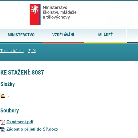
MINISTERSTVO
VZDĚLÁVÁNÍ
MLÁDEŽ
Titulní stránka
|
Zpět
KE STAŽENÍ: 8087
Složky
..
Soubory
Oznámení.pdf
Žádost o přijetí do SP.docx