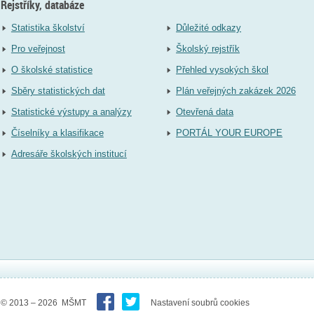
Rejstříky, databáze
Statistika školství
Důležité odkazy
Pro veřejnost
Školský rejstřík
O školské statistice
Přehled vysokých škol
Sběry statistických dat
Plán veřejných zakázek 2026
Statistické výstupy a analýzy
Otevřená data
Číselníky a klasifikace
PORTÁL YOUR EUROPE
Adresáře školských institucí
© 2013 – 2026 MŠMT
Nastavení soubrů cookies