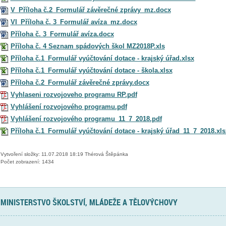
V_Příloha č.2_Formulář závěrečné zprávy_mz.docx
VI_Příloha č. 3_Formulář avíza_mz.docx
Příloha č. 3_Formulář avíza.docx
Příloha č. 4 Seznam spádových škol MZ2018P.xls
Příloha č.1_Formulář vyúčtování dotace - krajský úřad.xlsx
Příloha č.1_Formulář vyúčtování dotace - škola.xlsx
Příloha č.2_Formulář závěrečné zprávy.docx
Vyhlaseni rozvojoveho programu RP.pdf
Vyhlášení rozvojového programu.pdf
Vyhlášení rozvojového programu_11_7_2018.pdf
Příloha č.1_Formulář vyúčtování dotace - krajský úřad_11_7_2018.xls
Vytvoření složky: 11.07.2018 18:19 Thérová Štěpánka
Počet zobrazení: 1434
MINISTERSTVO ŠKOLSTVÍ, MLÁDEŽE A TĚLOVÝCHOVY