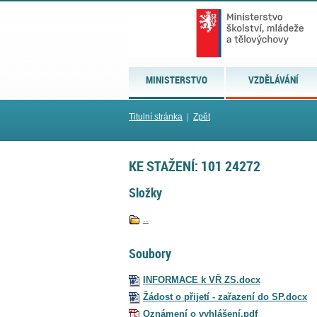
MINISTERSTVO
VZDĚLÁVÁNÍ
Titulní stránka
|
Zpět
KE STAŽENÍ: 101 24272
Složky
..
Soubory
INFORMACE k VŘ ZS.docx
Žádost o přijetí - zařazení do SP.docx
Oznámení o vyhlášení.pdf