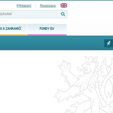
Přihlášení
Registrace
U A ZAHRANIČÍ
FONDY EU