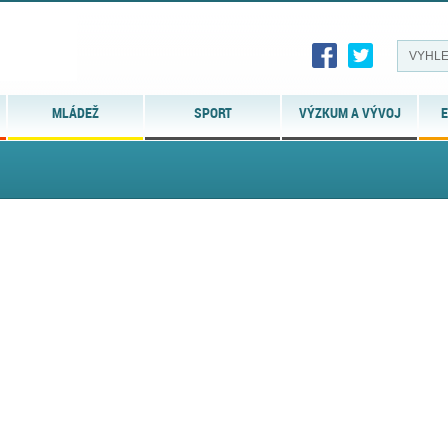
MLÁDEŽ
SPORT
VÝZKUM A VÝVOJ
E