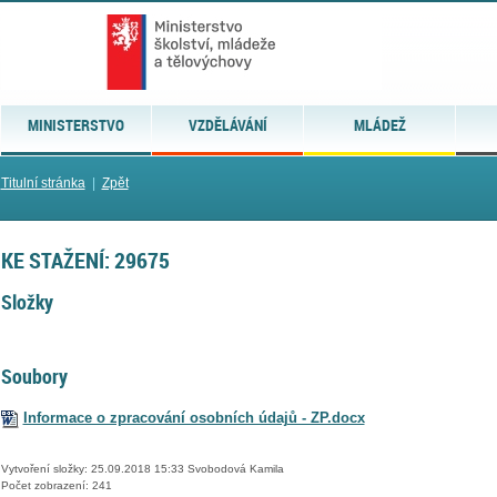
MINISTERSTVO
VZDĚLÁVÁNÍ
MLÁDEŽ
Titulní stránka
|
Zpět
KE STAŽENÍ: 29675
Složky
Soubory
Informace o zpracování osobních údajů - ZP.docx
Vytvoření složky: 25.09.2018 15:33 Svobodová Kamila
Počet zobrazení: 241