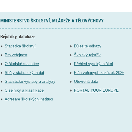
MINISTERSTVO ŠKOLSTVÍ, MLÁDEŽE A TĚLOVÝCHOVY
Rejstříky, databáze
Statistika školství
Důležité odkazy
Pro veřejnost
Školský rejstřík
O školské statistice
Přehled vysokých škol
Sběry statistických dat
Plán veřejných zakázek 2026
Statistické výstupy a analýzy
Otevřená data
Číselníky a klasifikace
PORTÁL YOUR EUROPE
Adresáře školských institucí