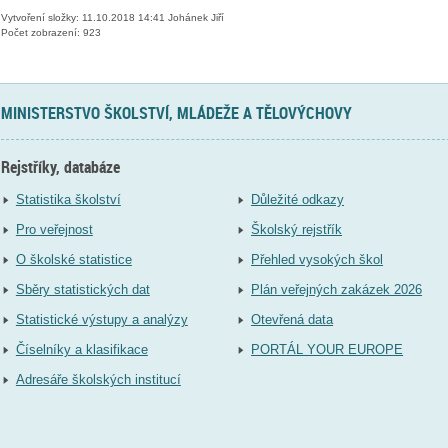
Vytvoření složky: 11.10.2018 14:41 Johánek Jiří
Počet zobrazení: 923
MINISTERSTVO ŠKOLSTVÍ, MLÁDEŽE A TĚLOVÝCHOVY
Rejstříky, databáze
Statistika školství
Důležité odkazy
Pro veřejnost
Školský rejstřík
O školské statistice
Přehled vysokých škol
Sběry statistických dat
Plán veřejných zakázek 2026
Statistické výstupy a analýzy
Otevřená data
Číselníky a klasifikace
PORTÁL YOUR EUROPE
Adresáře školských institucí