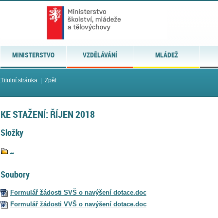
MINISTERSTVO
VZDĚLÁVÁNÍ
MLÁDEŽ
Titulní stránka
|
Zpět
KE STAŽENÍ: ŘÍJEN 2018
Složky
..
Soubory
Formulář žádosti SVŠ o navýšení dotace.doc
Formulář žádosti VVŠ o navýšení dotace.doc