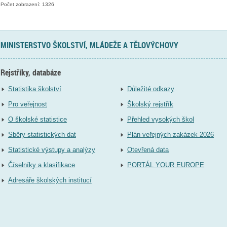
Počet zobrazení: 1326
MINISTERSTVO ŠKOLSTVÍ, MLÁDEŽE A TĚLOVÝCHOVY
Rejstříky, databáze
Statistika školství
Důležité odkazy
Pro veřejnost
Školský rejstřík
O školské statistice
Přehled vysokých škol
Sběry statistických dat
Plán veřejných zakázek 2026
Statistické výstupy a analýzy
Otevřená data
Číselníky a klasifikace
PORTÁL YOUR EUROPE
Adresáře školských institucí