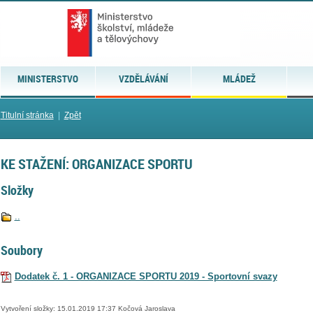
MINISTERSTVO
VZDĚLÁVÁNÍ
MLÁDEŽ
Titulní stránka
|
Zpět
KE STAŽENÍ: ORGANIZACE SPORTU
Složky
..
Soubory
Dodatek č. 1 - ORGANIZACE SPORTU 2019 - Sportovní svazy
Vytvoření složky: 15.01.2019 17:37 Kočová Jaroslava