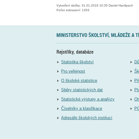
Vytvoření složky: 31.01.2019 10:35 Daniel Hanšpach
Počet zobrazení: 1353
MINISTERSTVO ŠKOLSTVÍ, MLÁDEŽE A 
Rejstříky, databáze
Statistika školství
Dů
Pro veřejnost
Šk
O školské statistice
Př
Sběry statistických dat
Pl
Statistické výstupy a analýzy
Ot
Číselníky a klasifikace
P
Adresáře školských institucí