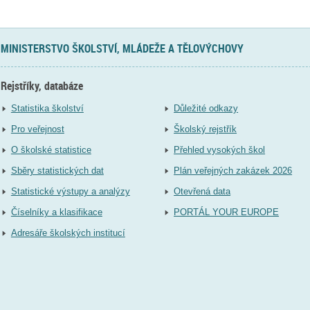
MINISTERSTVO ŠKOLSTVÍ, MLÁDEŽE A TĚLOVÝCHOVY
Rejstříky, databáze
Statistika školství
Důležité odkazy
Pro veřejnost
Školský rejstřík
O školské statistice
Přehled vysokých škol
Sběry statistických dat
Plán veřejných zakázek 2026
Statistické výstupy a analýzy
Otevřená data
Číselníky a klasifikace
PORTÁL YOUR EUROPE
Adresáře školských institucí