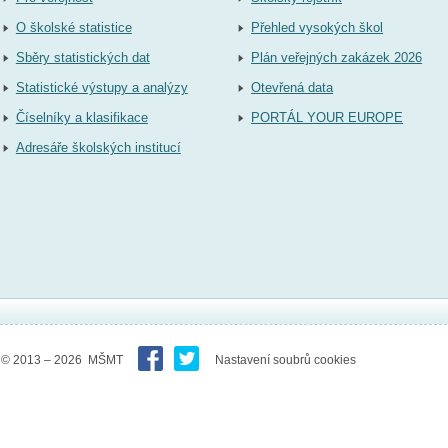
O školské statistice
Přehled vysokých škol
Sběry statistických dat
Plán veřejných zakázek 2026
Statistické výstupy a analýzy
Otevřená data
Číselníky a klasifikace
PORTÁL YOUR EUROPE
Adresáře školských institucí
© 2013 – 2026 MŠMT
Nastavení soubrů cookies