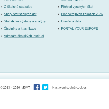
O školské statistice
Přehled vysokých škol
Sběry statistických dat
Plán veřejných zakázek 2026
Statistické výstupy a analýzy
Otevřená data
Číselníky a klasifikace
PORTÁL YOUR EUROPE
Adresáře školských institucí
© 2013 – 2026 MŠMT
Nastavení soubrů cookies